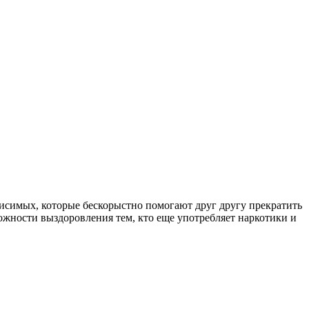
симых, которые бескорыстно помогают друг другу прекратить
ожности выздоровления тем, кто еще употребляет наркотики и