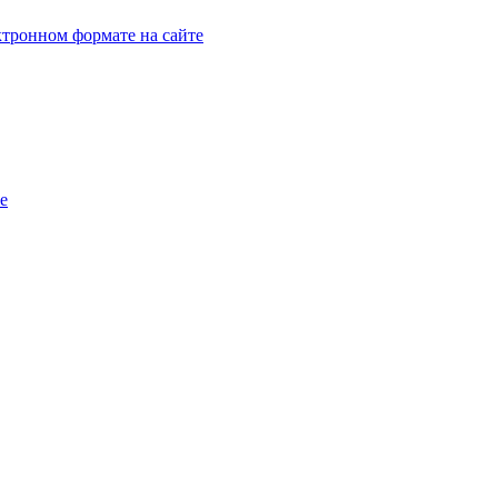
тронном формате на сайте
e