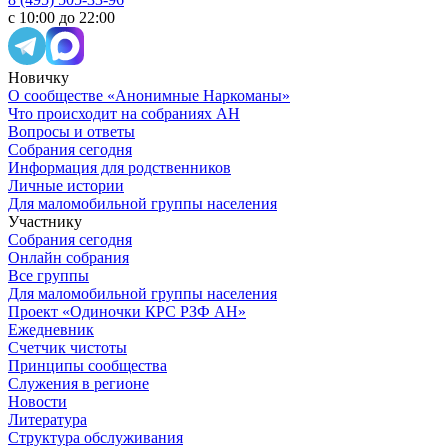
с 10:00 до 22:00
Новичку
О сообществе «Анонимные Наркоманы»
Что происходит на собраниях АН
Вопросы и ответы
Собрания сегодня
Информация для родственников
Личные истории
Для маломобильной группы населения
Участнику
Собрания сегодня
Онлайн собрания
Все группы
Для маломобильной группы населения
Проект «Одиночки КРС РЗФ АН»
Ежедневник
Счетчик чистоты
Принципы сообщества
Служения в регионе
Новости
Литература
Структура обслуживания