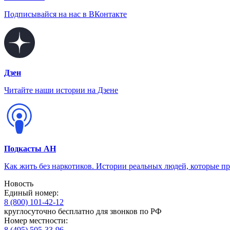
Подписывайся на нас в ВКонтакте
Дзен
Читайте наши истории на Дзене
Подкасты АН
Как жить без наркотиков. Истории реальных людей, которые п
Новость
Единый номер:
8 (800) 101-42-12
круглосуточно бесплатно для звонков по РФ
Номер местности:
8 (495) 505-33-96