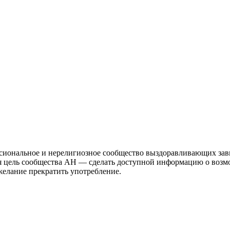
иональное и нерелигиозное сообщество выздоравливающих зави
ая цель сообщества АН — сделать доступной информацию о возм
 желание прекратить употребление.