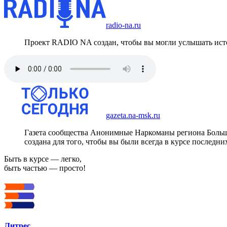
radio-na.ru
Проект RADIO NA создан, чтобы вы могли услышать исто
gazeta.na-msk.ru
Газета сообщества Анонимные Наркоманы региона Боль
создана для того, чтобы вы были всегда в курсе последни
Быть в курсе — легко,
быть частью — просто!
Литрес