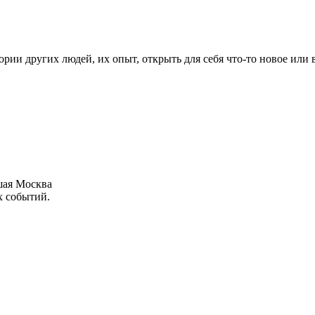
рии других людей, их опыт, открыть для себя что-то новое или
шая Москва
х событий.