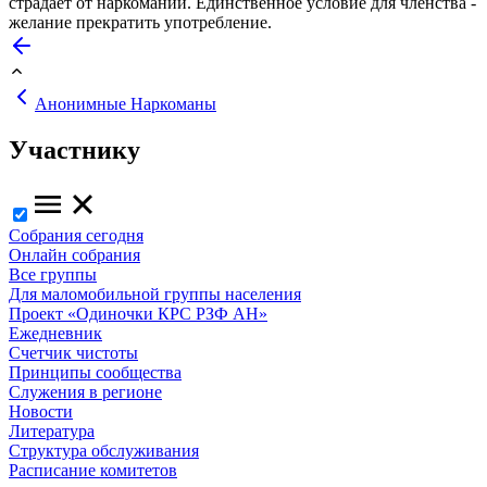
страдает от наркомании. Единственное условие для членства -
желание прекратить употребление.
Анонимные Наркоманы
Участнику
Собрания сегодня
Онлайн собрания
Все группы
Для маломобильной группы населения
Проект «Одиночки КРС РЗФ АН»
Ежедневник
Счетчик чистоты
Принципы сообщества
Служения в регионе
Новости
Литература
Структура обслуживания
Расписание комитетов