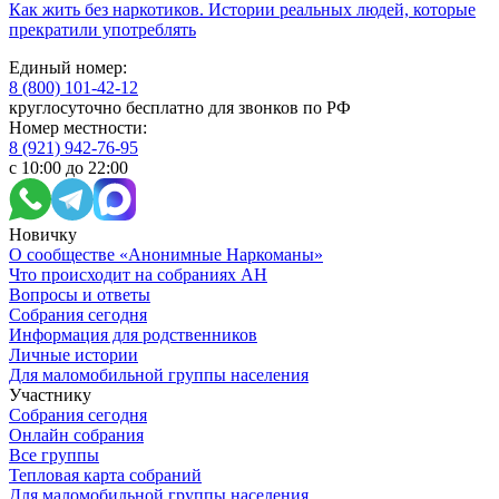
Как жить без наркотиков. Истории реальных людей, которые
прекратили употреблять
Единый номер:
8 (800) 101-42-12
круглосуточно бесплатно для звонков по РФ
Номер местности:
8 (921) 942-76-95
с 10:00 до 22:00
Новичку
О сообществе «Анонимные Наркоманы»
Что происходит на собраниях АН
Вопросы и ответы
Собрания сегодня
Информация для родственников
Личные истории
Для маломобильной группы населения
Участнику
Собрания сегодня
Онлайн собрания
Все группы
Тепловая карта собраний
Для маломобильной группы населения