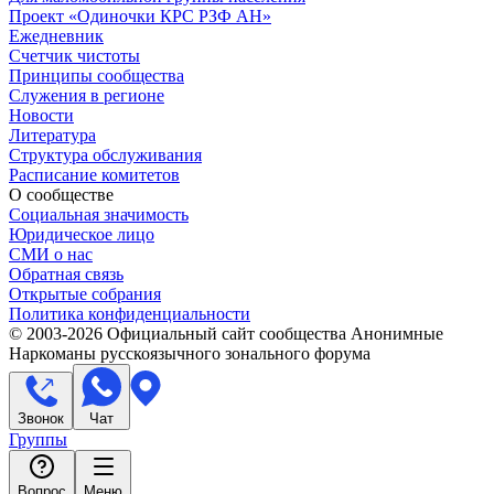
Проект «Одиночки КРС РЗФ АН»
Ежедневник
Счетчик чистоты
Принципы сообщества
Служения в регионе
Новости
Литература
Структура обслуживания
Расписание комитетов
О сообществе
Социальная значимость
Юридическое лицо
СМИ о нас
Обратная связь
Открытые собрания
Политика конфиденциальности
© 2003-
2026
Официальный сайт сообщества Анонимные
Наркоманы русскоязычного зонального форума
Звонок
Чат
Группы
Вопрос
Меню