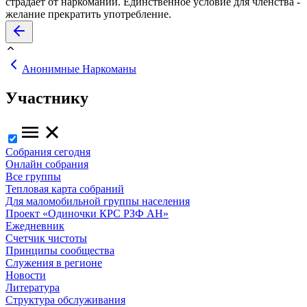
страдает от наркомании. Единственное условие для членства -
желание прекратить употребление.
Анонимные Наркоманы
Участнику
Собрания сегодня
Онлайн собрания
Все группы
Тепловая карта собраний
Для маломобильной группы населения
Проект «Одиночки КРС РЗФ АН»
Ежедневник
Счетчик чистоты
Принципы сообщества
Служения в регионе
Новости
Литература
Структура обслуживания