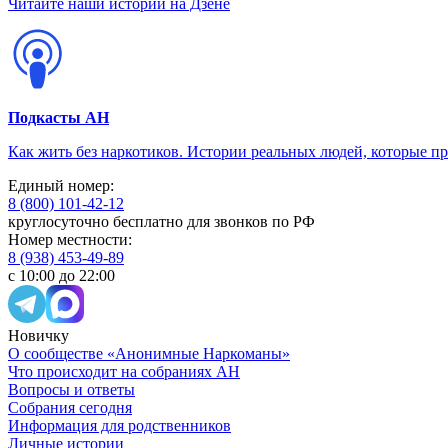
Читайте наши истории на Дзене
Подкасты АН
Как жить без наркотиков. Истории реальных людей, которые п
Единый номер:
8 (800) 101-42-12
круглосуточно бесплатно для звонков по РФ
Номер местности:
8 (938) 453-49-89
с 10:00 до 22:00
Новичку
О сообществе «Анонимные Наркоманы»
Что происходит на собраниях АН
Вопросы и ответы
Собрания сегодня
Информация для родственников
Личные истории