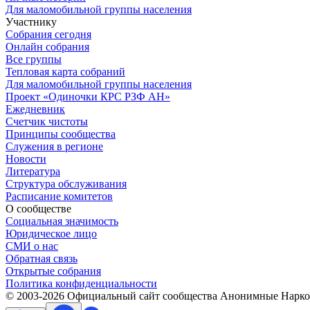
Для маломобильной группы населения
Участнику
Собрания сегодня
Онлайн собрания
Все группы
Тепловая карта собраний
Для маломобильной группы населения
Проект «Одиночки КРС РЗФ АН»
Ежедневник
Счетчик чистоты
Принципы сообщества
Служения в регионе
Новости
Литература
Структура обслуживания
Расписание комитетов
О сообществе
Социальная значимость
Юридическое лицо
СМИ о нас
Обратная связь
Открытые собрания
Политика конфиденциальности
© 2003-
2026
Официальный сайт сообщества Анонимные Нарком