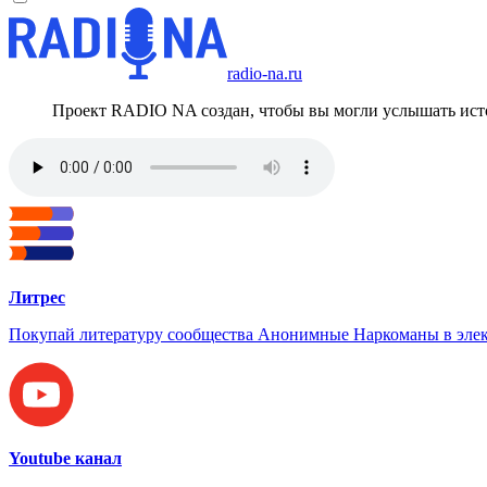
radio-na.ru
Проект RADIO NA создан, чтобы вы могли услышать исто
Литрес
Покупай литературу сообщества Анонимные Наркоманы в элек
Youtube канал