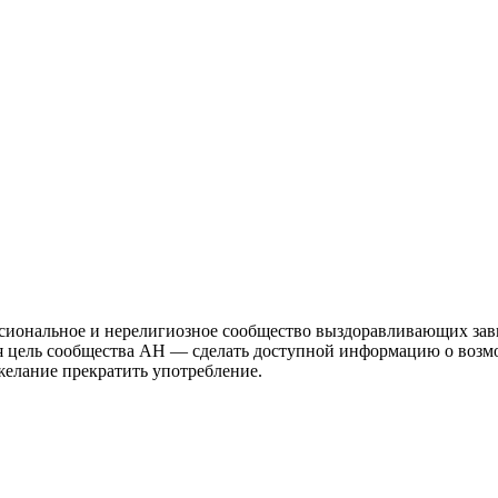
иональное и нерелигиозное сообщество выздоравливающих зави
ая цель сообщества АН — сделать доступной информацию о возм
 желание прекратить употребление.