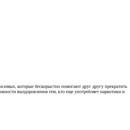
симых, которые бескорыстно помогают друг другу прекратить
ожности выздоровления тем, кто еще употребляет наркотики и