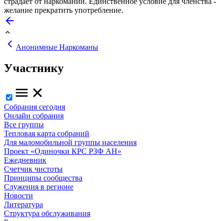
страдает от наркомании. Единственное условие для членства -
желание прекратить употребление.
Анонимные Наркоманы
Участнику
Собрания сегодня
Онлайн собрания
Все группы
Тепловая карта собраний
Для маломобильной группы населения
Проект «Одиночки КРС РЗФ АН»
Ежедневник
Счетчик чистоты
Принципы сообщества
Служения в регионе
Новости
Литература
Структура обслуживания