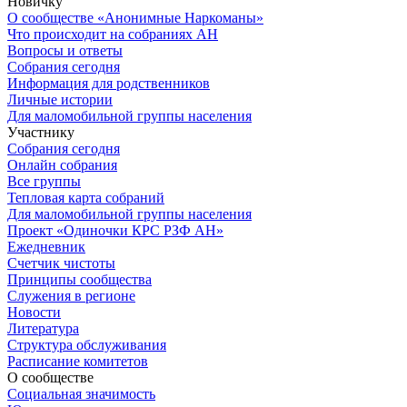
Новичку
О сообществе «Анонимные Наркоманы»
Что происходит на собраниях АН
Вопросы и ответы
Собрания сегодня
Информация для родственников
Личные истории
Для маломобильной группы населения
Участнику
Собрания сегодня
Онлайн собрания
Все группы
Тепловая карта собраний
Для маломобильной группы населения
Проект «Одиночки КРС РЗФ АН»
Ежедневник
Счетчик чистоты
Принципы сообщества
Служения в регионе
Новости
Литература
Структура обслуживания
Расписание комитетов
О сообществе
Социальная значимость