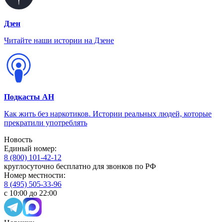
Дзен
Читайте наши истории на Дзене
Подкасты АН
Как жить без наркотиков. Истории реальных людей, которые
прекратили употреблять
Новость
Единый номер:
8 (800) 101-42-12
круглосуточно бесплатно для звонков по РФ
Номер местности:
8 (495) 505-33-96
с 10:00 до 22:00