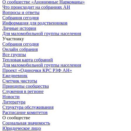
О сообществе «Анонимные Наркоманы»
Что происходит на собраниях АН
Вопросы и ответы
Собрания сегодня
Информация для родственников
Личные истории
Для маломобильной группы населения
Участнику
Собрания сегодня
Онлайн собрания
Все группы
Тепловая карта собраний
Для маломобильной группы населения
Проект «Одиночки КРС РЗФ АН»
Ежедневник
Счетчик чистоты
Принципы сообщества
Служения в регионе
Новости
Литература
Структура обслуживания
Расписание комитетов
О сообществе
Социальная значимость
Юридическое лицо