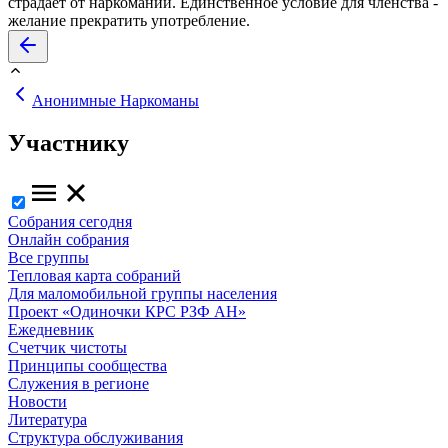
страдает от наркомании. Единственное условие для членства -
желание прекратить употребление.
Анонимные Наркоманы
Участнику
Собрания сегодня
Онлайн собрания
Все группы
Тепловая карта собраний
Для маломобильной группы населения
Проект «Одиночки КРС РЗФ АН»
Ежедневник
Счетчик чистоты
Принципы сообщества
Служения в регионе
Новости
Литература
Структура обслуживания