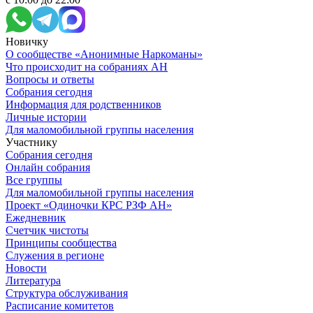
Новичку
О сообществе «Анонимные Наркоманы»
Что происходит на собраниях АН
Вопросы и ответы
Собрания сегодня
Информация для родственников
Личные истории
Для маломобильной группы населения
Участнику
Собрания сегодня
Онлайн собрания
Все группы
Для маломобильной группы населения
Проект «Одиночки КРС РЗФ АН»
Ежедневник
Счетчик чистоты
Принципы сообщества
Служения в регионе
Новости
Литература
Структура обслуживания
Расписание комитетов