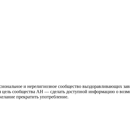
иональное и нерелигиозное сообщество выздоравливающих зави
ая цель сообщества АН — сделать доступной информацию о возм
 желание прекратить употребление.