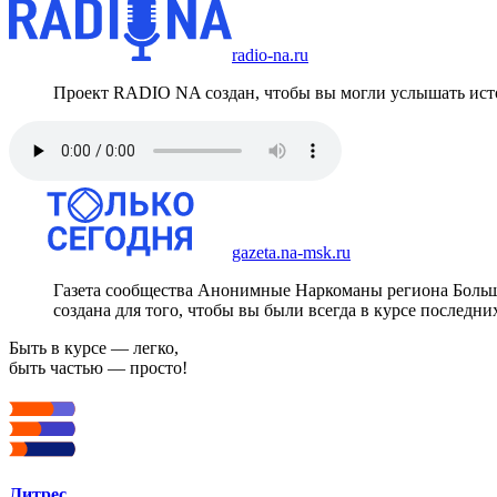
radio-na.ru
Проект RADIO NA создан, чтобы вы могли услышать исто
gazeta.na-msk.ru
Газета сообщества Анонимные Наркоманы региона Боль
создана для того, чтобы вы были всегда в курсе последни
Быть в курсе — легко,
быть частью — просто!
Литрес