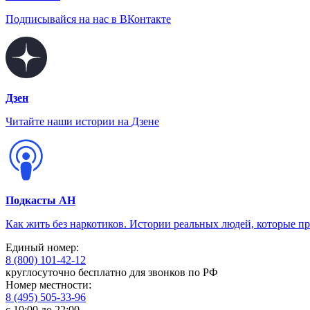
Подписывайся на нас в ВКонтакте
Дзен
Читайте наши истории на Дзене
Подкасты АН
Как жить без наркотиков. Истории реальных людей, которые п
Единый номер:
8 (800) 101-42-12
круглосуточно бесплатно для звонков по РФ
Номер местности:
8 (495) 505-33-96
с 10:00 до 22:00