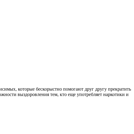
симых, которые бескорыстно помогают друг другу прекратить
ожности выздоровления тем, кто еще употребляет наркотики и