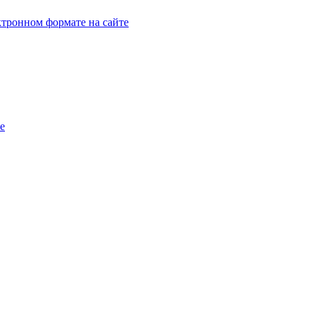
тронном формате на сайте
e