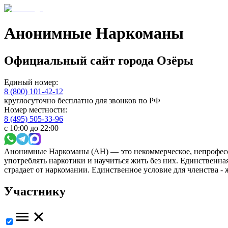
Анонимные Наркоманы
Официальный сайт
города
Озёры
Единый номер:
8 (800) 101-42-12
круглосуточно бесплатно для звонков по РФ
Номер местности:
8 (495) 505-33-96
с 10:00 до 22:00
Анонимные Наркоманы (АН) — это некоммерческое, непрофесс
употреблять наркотики и научиться жить без них. Единственн
страдает от наркомании. Единственное условие для членства -
Участнику