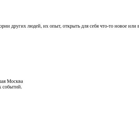
рии других людей, их опыт, открыть для себя что-то новое или
шая Москва
х событий.