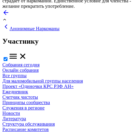
страдает от наркомании. Единственное условие для членства -
желание прекратить употребление.
Анонимные Наркоманы
Участнику
Собрания сегодня
Онлайн собрания
Все группы
Для маломобильной группы населения
Проект «Одиночки КРС РЗФ АН»
Ежедневник
Счетчик чистоты
Принципы сообщества
Служения в регионе
Новости
Литература
Структура обслуживания
Расписание комитетов