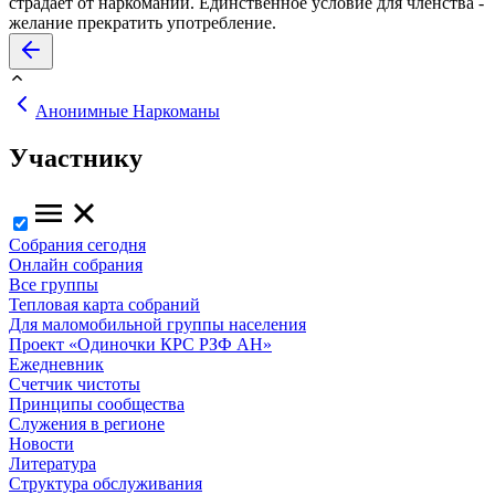
страдает от наркомании. Единственное условие для членства -
желание прекратить употребление.
Анонимные Наркоманы
Участнику
Собрания сегодня
Онлайн собрания
Все группы
Тепловая карта собраний
Для маломобильной группы населения
Проект «Одиночки КРС РЗФ АН»
Ежедневник
Счетчик чистоты
Принципы сообщества
Служения в регионе
Новости
Литература
Структура обслуживания