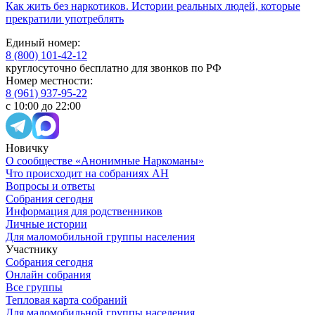
Как жить без наркотиков. Истории реальных людей, которые
прекратили употреблять
Единый номер:
8 (800) 101-42-12
круглосуточно бесплатно для звонков по РФ
Номер местности:
8 (961) 937-95-22
с 10:00 до 22:00
Новичку
О сообществе «Анонимные Наркоманы»
Что происходит на собраниях АН
Вопросы и ответы
Собрания сегодня
Информация для родственников
Личные истории
Для маломобильной группы населения
Участнику
Собрания сегодня
Онлайн собрания
Все группы
Тепловая карта собраний
Для маломобильной группы населения