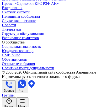
Проект «Одиночки КРС РЗФ АН»
Ежедневник
Счетчик чистоты
Принципы сообщества
Служения в регионе
Новости
Литература
Структура обслуживания
Расписание комитетов
О сообществе
Социальная значимость
Юридическое лицо
СМИ о нас
Обратная связь
Открытые собрания
Политика конфиденциальности
© 2003-
2026
Официальный сайт сообщества Анонимные
Наркоманы русскоязычного зонального форума
Звонок
Чат
Группы
Вопрос
Меню