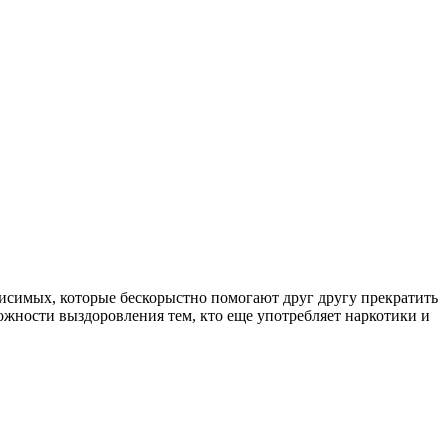
симых, которые бескорыстно помогают друг другу прекратить
ожности выздоровления тем, кто еще употребляет наркотики и