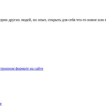
рии других людей, их опыт, открыть для себя что-то новое или
тронном формате на сайте
e