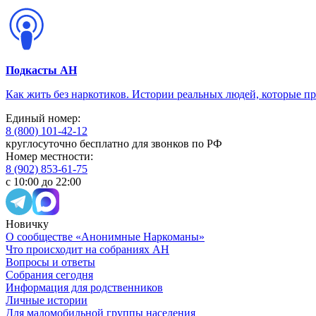
Подкасты АН
Как жить без наркотиков. Истории реальных людей, которые п
Единый номер:
8 (800) 101-42-12
круглосуточно бесплатно для звонков по РФ
Номер местности:
8 (902) 853-61-75
с 10:00 до 22:00
Новичку
О сообществе «Анонимные Наркоманы»
Что происходит на собраниях АН
Вопросы и ответы
Собрания сегодня
Информация для родственников
Личные истории
Для маломобильной группы населения