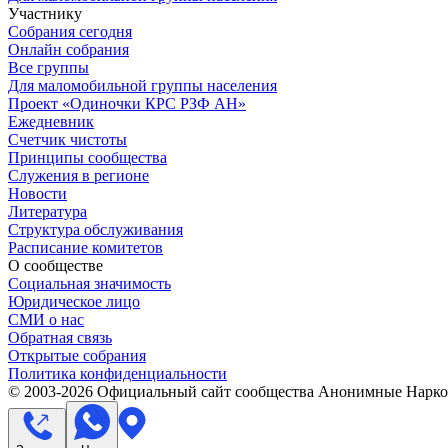
Участнику
Собрания сегодня
Онлайн собрания
Все группы
Для маломобильной группы населения
Проект «Одиночки КРС РЗФ АН»
Ежедневник
Счетчик чистоты
Принципы сообщества
Служения в регионе
Новости
Литература
Структура обслуживания
Расписание комитетов
О сообществе
Социальная значимость
Юридическое лицо
СМИ о нас
Обратная связь
Открытые собрания
Политика конфиденциальности
© 2003-
2026
Официальный сайт сообщества Анонимные Нарком