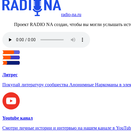
radio-na.ru
Проект RADIO NA создан, чтобы вы могли услышать исто
Литрес
Покупай литературу сообщества Анонимные Наркоманы в элек
Youtube канал
Смотри личные истории и интервью на нашем канале в YouTub