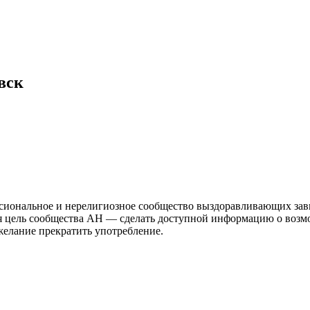
вск
иональное и нерелигиозное сообщество выздоравливающих зави
ая цель сообщества АН — сделать доступной информацию о возм
 желание прекратить употребление.