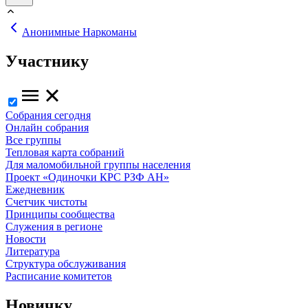
Анонимные Наркоманы
Участнику
Собрания сегодня
Онлайн собрания
Все группы
Тепловая карта собраний
Для маломобильной группы населения
Проект «Одиночки КРС РЗФ АН»
Ежедневник
Счетчик чистоты
Принципы сообщества
Служения в регионе
Новости
Литература
Структура обслуживания
Расписание комитетов
Новичку