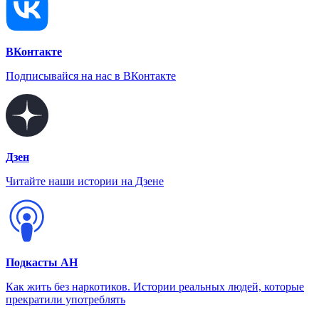
ВКонтакте
Подписывайся на нас в ВКонтакте
Дзен
Читайте наши истории на Дзене
Подкасты АН
Как жить без наркотиков. Истории реальных людей, которые
прекратили употреблять