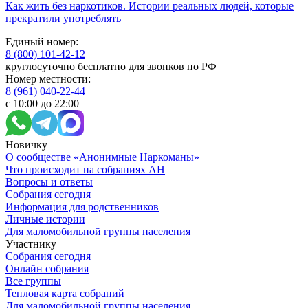
Как жить без наркотиков. Истории реальных людей, которые
прекратили употреблять
Единый номер:
8 (800) 101-42-12
круглосуточно бесплатно для звонков по РФ
Номер местности:
8 (961) 040-22-44
с 10:00 до 22:00
Новичку
О сообществе «Анонимные Наркоманы»
Что происходит на собраниях АН
Вопросы и ответы
Собрания сегодня
Информация для родственников
Личные истории
Для маломобильной группы населения
Участнику
Собрания сегодня
Онлайн собрания
Все группы
Тепловая карта собраний
Для маломобильной группы населения