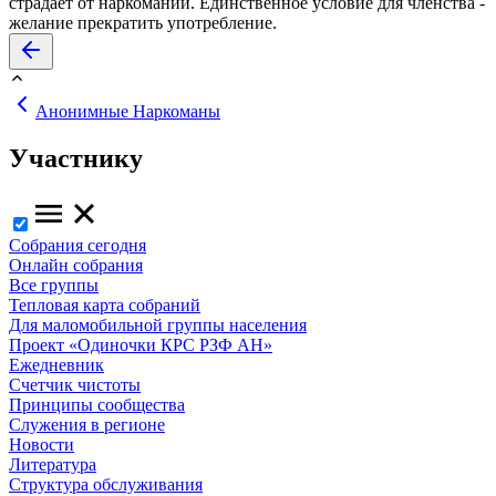
страдает от наркомании. Единственное условие для членства -
желание прекратить употребление.
Анонимные Наркоманы
Участнику
Собрания сегодня
Онлайн собрания
Все группы
Тепловая карта собраний
Для маломобильной группы населения
Проект «Одиночки КРС РЗФ АН»
Ежедневник
Счетчик чистоты
Принципы сообщества
Служения в регионе
Новости
Литература
Структура обслуживания