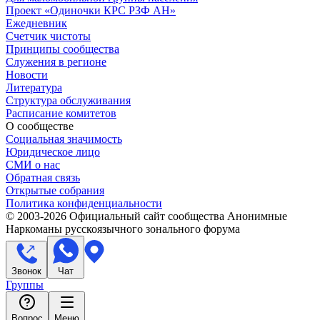
Проект «Одиночки КРС РЗФ АН»
Ежедневник
Счетчик чистоты
Принципы сообщества
Служения в регионе
Новости
Литература
Структура обслуживания
Расписание комитетов
О сообществе
Социальная значимость
Юридическое лицо
СМИ о нас
Обратная связь
Открытые собрания
Политика конфиденциальности
© 2003-
2026
Официальный сайт сообщества Анонимные
Наркоманы русскоязычного зонального форума
Звонок
Чат
Группы
Вопрос
Меню