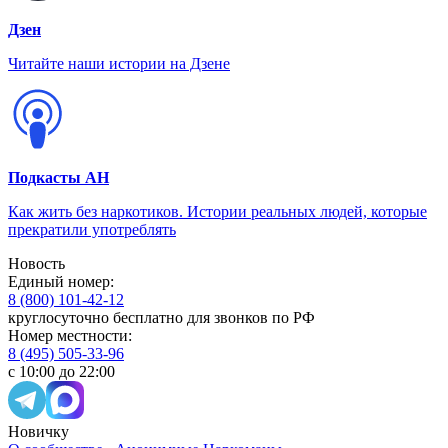
Дзен
Читайте наши истории на Дзене
Подкасты АН
Как жить без наркотиков. Истории реальных людей, которые
прекратили употреблять
Новость
Единый номер:
8 (800) 101-42-12
круглосуточно бесплатно для звонков по РФ
Номер местности:
8 (495) 505-33-96
с 10:00 до 22:00
Новичку