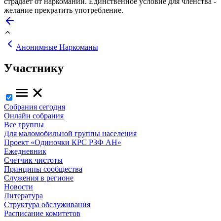
страдает от наркомании. Единственное условие для членства -
желание прекратить употребление.
Анонимные Наркоманы
Участнику
Собрания сегодня
Онлайн собрания
Все группы
Для маломобильной группы населения
Проект «Одиночки КРС РЗФ АН»
Ежедневник
Счетчик чистоты
Принципы сообщества
Служения в регионе
Новости
Литература
Структура обслуживания
Расписание комитетов