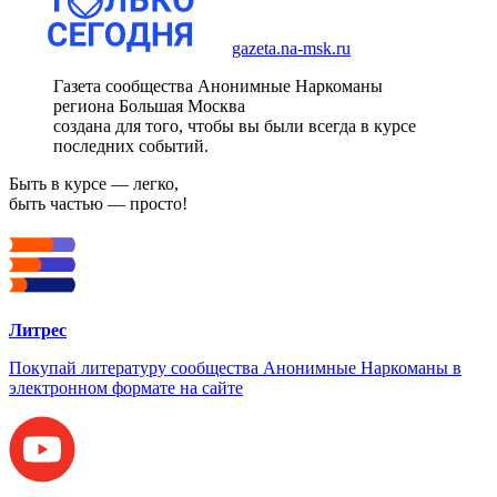
gazeta.na-msk.ru
Газета сообщества Анонимные Наркоманы
региона Большая Москва
создана для того, чтобы вы были всегда в курсе
последних событий.
Быть в курсе — легко,
быть частью — просто!
Литрес
Покупай литературу сообщества Анонимные Наркоманы в
электронном формате на сайте