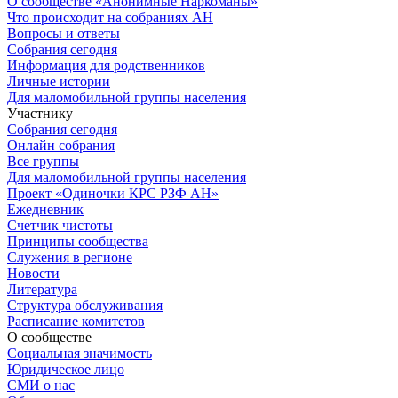
О сообществе «Анонимные Наркоманы»
Что происходит на собраниях АН
Вопросы и ответы
Собрания сегодня
Информация для родственников
Личные истории
Для маломобильной группы населения
Участнику
Собрания сегодня
Онлайн собрания
Все группы
Для маломобильной группы населения
Проект «Одиночки КРС РЗФ АН»
Ежедневник
Счетчик чистоты
Принципы сообщества
Служения в регионе
Новости
Литература
Структура обслуживания
Расписание комитетов
О сообществе
Социальная значимость
Юридическое лицо
СМИ о нас