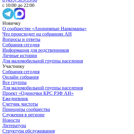
с 10:00 до 22:00
Новичку
О сообществе «Анонимные Наркоманы»
Что происходит на собраниях АН
Вопросы и ответы
Собрания сегодня
Информация для родственников
Личные истории
Для маломобильной группы населения
Участнику
Собрания сегодня
Онлайн собрания
Все группы
Для маломобильной группы населения
Проект «Одиночки КРС РЗФ АН»
Ежедневник
Счетчик чистоты
Принципы сообщества
Служения в регионе
Новости
Литература
Структура обслуживания