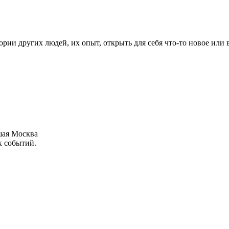
рии других людей, их опыт, открыть для себя что-то новое или
шая Москва
х событий.