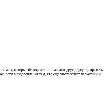
симых, которые бескорыстно помогают друг другу прекратить
ожности выздоровления тем, кто еще употребляет наркотики и