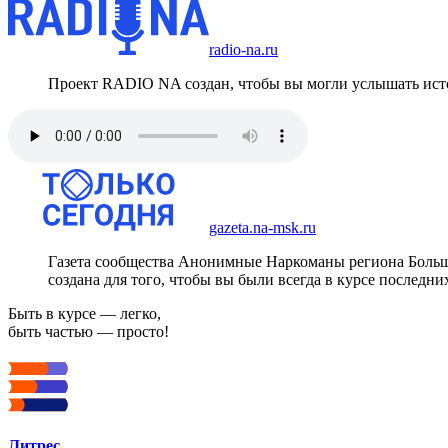
radio-na.ru
Проект RADIO NA создан, чтобы вы могли услышать исто
gazeta.na-msk.ru
Газета сообщества Анонимные Наркоманы региона Боль
создана для того, чтобы вы были всегда в курсе последни
Быть в курсе — легко,
быть частью — просто!
Литрес