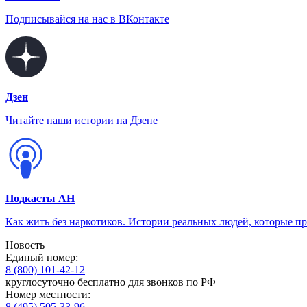
Подписывайся на нас в ВКонтакте
Дзен
Читайте наши истории на Дзене
Подкасты АН
Как жить без наркотиков. Истории реальных людей, которые п
Новость
Единый номер:
8 (800) 101-42-12
круглосуточно бесплатно для звонков по РФ
Номер местности:
8 (495) 505-33-96