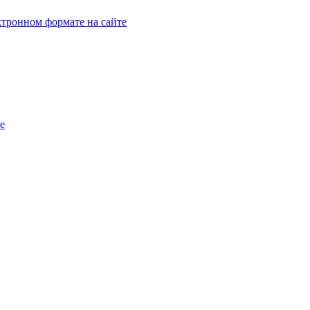
тронном формате на сайте
e