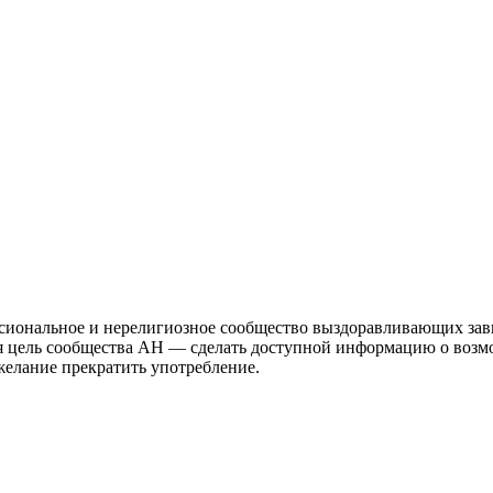
иональное и нерелигиозное сообщество выздоравливающих зави
ая цель сообщества АН — сделать доступной информацию о возм
 желание прекратить употребление.