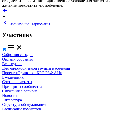
страдает от наркомании. Единственное условие для членства -
желание прекратить употребление.
Анонимные Наркоманы
Участнику
Собрания сегодня
Онлайн собрания
Все группы
Для маломобильной группы населения
Проект «Одиночки КРС РЗФ АН»
Ежедневник
Счетчик чистоты
Принципы сообщества
Служения в регионе
Новости
Литература
Структура обслуживания
Расписание комитетов