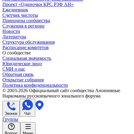
Проект «Одиночки КРС РЗФ АН»
Ежедневник
Счетчик чистоты
Принципы сообщества
Служения в регионе
Новости
Литература
Структура обслуживания
Расписание комитетов
О сообществе
Социальная значимость
Юридическое лицо
СМИ о нас
Обратная связь
Открытые собрания
Политика конфиденциальности
© 2003-
2026
Официальный сайт сообщества Анонимные
Наркоманы русскоязычного зонального форума
Звонок
Чат
Группы
Вопрос
Меню