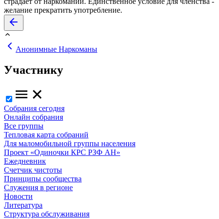
страдает от наркомании. Единственное условие для членства -
желание прекратить употребление.
Анонимные Наркоманы
Участнику
Собрания сегодня
Онлайн собрания
Все группы
Тепловая карта собраний
Для маломобильной группы населения
Проект «Одиночки КРС РЗФ АН»
Ежедневник
Счетчик чистоты
Принципы сообщества
Служения в регионе
Новости
Литература
Структура обслуживания