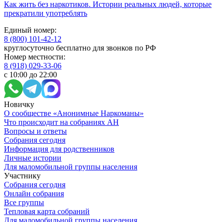
Как жить без наркотиков. Истории реальных людей, которые
прекратили употреблять
Единый номер:
8 (800) 101-42-12
круглосуточно бесплатно для звонков по РФ
Номер местности:
8 (918) 029-33-06
с 10:00 до 22:00
Новичку
О сообществе «Анонимные Наркоманы»
Что происходит на собраниях АН
Вопросы и ответы
Собрания сегодня
Информация для родственников
Личные истории
Для маломобильной группы населения
Участнику
Собрания сегодня
Онлайн собрания
Все группы
Тепловая карта собраний
Для маломобильной группы населения