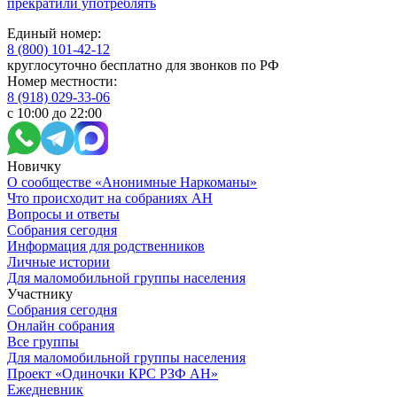
прекратили употреблять
Единый номер:
8 (800) 101-42-12
круглосуточно бесплатно для звонков по РФ
Номер местности:
8 (918) 029-33-06
с 10:00 до 22:00
Новичку
О сообществе «Анонимные Наркоманы»
Что происходит на собраниях АН
Вопросы и ответы
Собрания сегодня
Информация для родственников
Личные истории
Для маломобильной группы населения
Участнику
Собрания сегодня
Онлайн собрания
Все группы
Для маломобильной группы населения
Проект «Одиночки КРС РЗФ АН»
Ежедневник