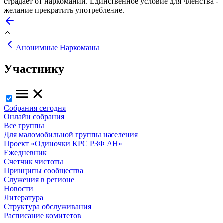
страдает от наркомании. Единственное условие для членства -
желание прекратить употребление.
Анонимные Наркоманы
Участнику
Собрания сегодня
Онлайн собрания
Все группы
Для маломобильной группы населения
Проект «Одиночки КРС РЗФ АН»
Ежедневник
Счетчик чистоты
Принципы сообщества
Служения в регионе
Новости
Литература
Структура обслуживания
Расписание комитетов