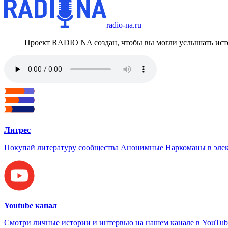
radio-na.ru
Проект RADIO NA создан, чтобы вы могли услышать исто
Литрес
Покупай литературу сообщества Анонимные Наркоманы в элек
Youtube канал
Смотри личные истории и интервью на нашем канале в YouTub