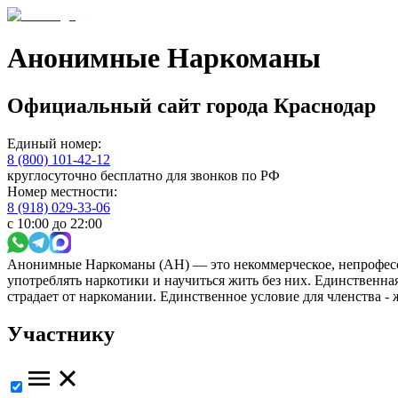
Анонимные Наркоманы
Официальный сайт
города
Краснодар
Единый номер:
8 (800) 101-42-12
круглосуточно бесплатно для звонков по РФ
Номер местности:
8 (918) 029-33-06
с 10:00 до 22:00
Анонимные Наркоманы (АН) — это некоммерческое, непрофесс
употреблять наркотики и научиться жить без них. Единственн
страдает от наркомании. Единственное условие для членства -
Участнику