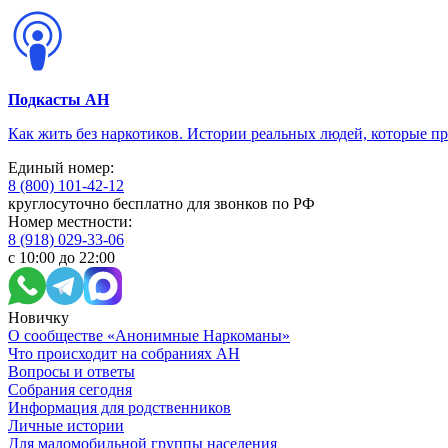
Подкасты АН
Как жить без наркотиков. Истории реальных людей, которые п
Единый номер:
8 (800) 101-42-12
круглосуточно бесплатно для звонков по РФ
Номер местности:
8 (918) 029-33-06
с 10:00 до 22:00
Новичку
О сообществе «Анонимные Наркоманы»
Что происходит на собраниях АН
Вопросы и ответы
Собрания сегодня
Информация для родственников
Личные истории
Для маломобильной группы населения