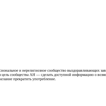
иональное и нерелигиозное сообщество выздоравливающих зави
ая цель сообщества АН — сделать доступной информацию о возм
 желание прекратить употребление.