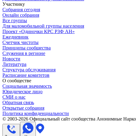
Участнику
Собрания сегодня
Онлайн собрания
Все группы
Для маломобильной группы населения
Проект «Одиночки КРС РЗФ АН»
Ежедневник
Счетчик чистоты
Принципы сообщества
Служения в регионе
Новости
Литература
Структура обслуживания
Расписание комитетов
О сообществе
Социальная значимость
Юридическое лицо
СМИ о нас
Обратная связь
Открытые собрания
Политика конфиденциальности
© 2003-
2026
Официальный сайт сообщества Анонимные Нарком