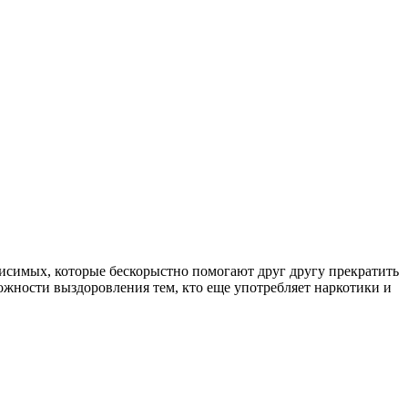
симых, которые бескорыстно помогают друг другу прекратить
ожности выздоровления тем, кто еще употребляет наркотики и