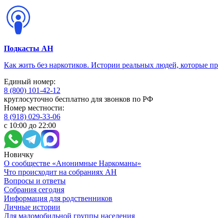
Подкасты АН
Как жить без наркотиков. Истории реальных людей, которые п
Единый номер:
8 (800) 101-42-12
круглосуточно бесплатно для звонков по РФ
Номер местности:
8 (918) 029-33-06
с 10:00 до 22:00
Новичку
О сообществе «Анонимные Наркоманы»
Что происходит на собраниях АН
Вопросы и ответы
Собрания сегодня
Информация для родственников
Личные истории
Для маломобильной группы населения