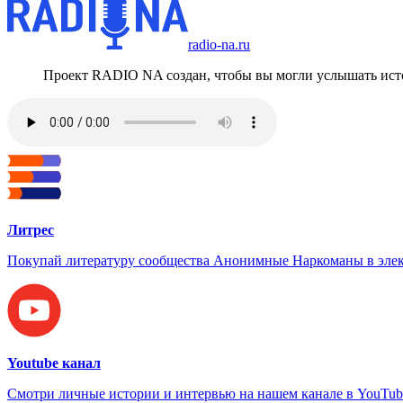
radio-na.ru
Проект RADIO NA создан, чтобы вы могли услышать исто
Литрес
Покупай литературу сообщества Анонимные Наркоманы в элек
Youtube канал
Смотри личные истории и интервью на нашем канале в YouTub