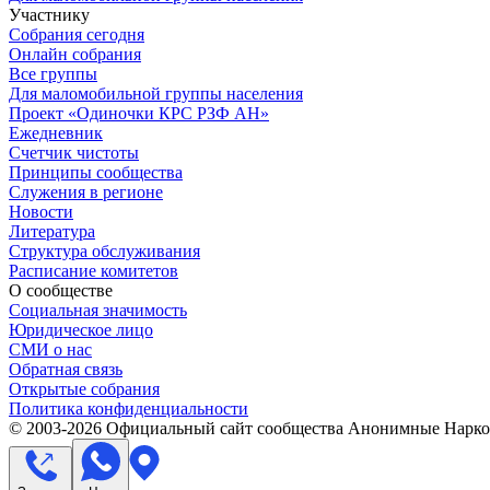
Участнику
Собрания сегодня
Онлайн собрания
Все группы
Для маломобильной группы населения
Проект «Одиночки КРС РЗФ АН»
Ежедневник
Счетчик чистоты
Принципы сообщества
Служения в регионе
Новости
Литература
Структура обслуживания
Расписание комитетов
О сообществе
Социальная значимость
Юридическое лицо
СМИ о нас
Обратная связь
Открытые собрания
Политика конфиденциальности
© 2003-
2026
Официальный сайт сообщества Анонимные Нарком