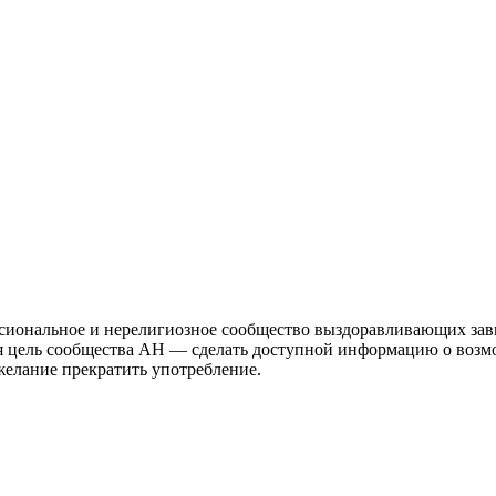
иональное и нерелигиозное сообщество выздоравливающих зави
ая цель сообщества АН — сделать доступной информацию о возм
 желание прекратить употребление.