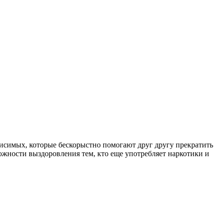
симых, которые бескорыстно помогают друг другу прекратить
ожности выздоровления тем, кто еще употребляет наркотики и