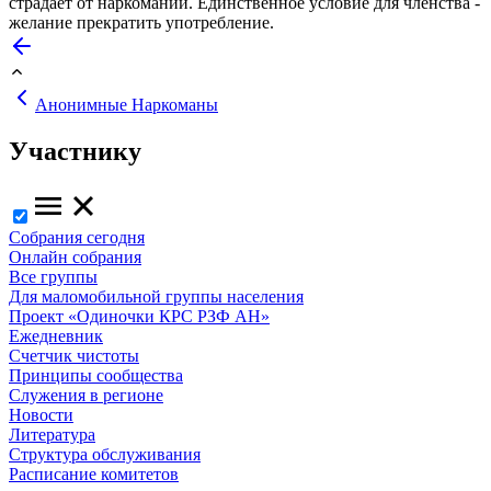
страдает от наркомании. Единственное условие для членства -
желание прекратить употребление.
Анонимные Наркоманы
Участнику
Собрания сегодня
Онлайн собрания
Все группы
Для маломобильной группы населения
Проект «Одиночки КРС РЗФ АН»
Ежедневник
Счетчик чистоты
Принципы сообщества
Служения в регионе
Новости
Литература
Структура обслуживания
Расписание комитетов