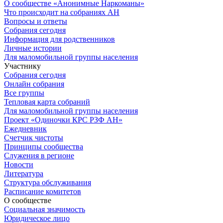
О сообществе «Анонимные Наркоманы»
Что происходит на собраниях АН
Вопросы и ответы
Собрания сегодня
Информация для родственников
Личные истории
Для маломобильной группы населения
Участнику
Собрания сегодня
Онлайн собрания
Все группы
Тепловая карта собраний
Для маломобильной группы населения
Проект «Одиночки КРС РЗФ АН»
Ежедневник
Счетчик чистоты
Принципы сообщества
Служения в регионе
Новости
Литература
Структура обслуживания
Расписание комитетов
О сообществе
Социальная значимость
Юридическое лицо