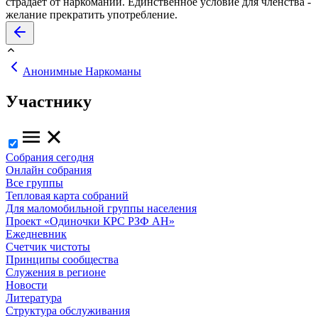
страдает от наркомании. Единственное условие для членства -
желание прекратить употребление.
Анонимные Наркоманы
Участнику
Собрания сегодня
Онлайн собрания
Все группы
Тепловая карта собраний
Для маломобильной группы населения
Проект «Одиночки КРС РЗФ АН»
Ежедневник
Счетчик чистоты
Принципы сообщества
Служения в регионе
Новости
Литература
Структура обслуживания