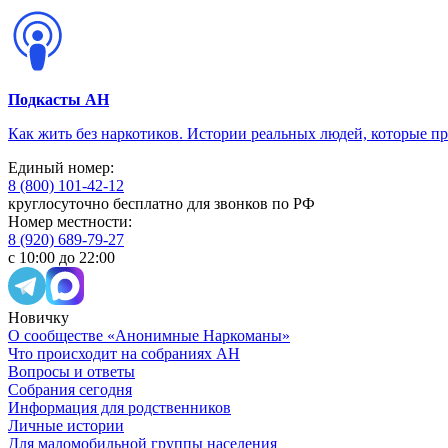
Подкасты АН
Как жить без наркотиков. Истории реальных людей, которые п
Единый номер:
8 (800) 101-42-12
круглосуточно бесплатно для звонков по РФ
Номер местности:
8 (920) 689-79-27
с 10:00 до 22:00
Новичку
О сообществе «Анонимные Наркоманы»
Что происходит на собраниях АН
Вопросы и ответы
Собрания сегодня
Информация для родственников
Личные истории
Для маломобильной группы населения