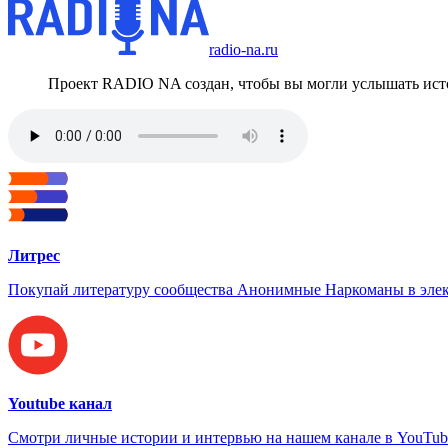
radio-na.ru
Проект RADIO NA создан, чтобы вы могли услышать исто
Литрес
Покупай литературу сообщества Анонимные Наркоманы в элек
Youtube канал
Смотри личные истории и интервью на нашем канале в YouTub