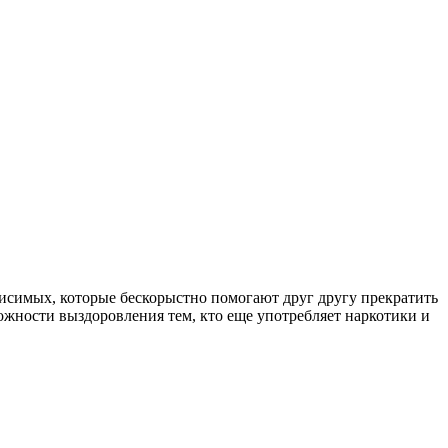
симых, которые бескорыстно помогают друг другу прекратить
ожности выздоровления тем, кто еще употребляет наркотики и