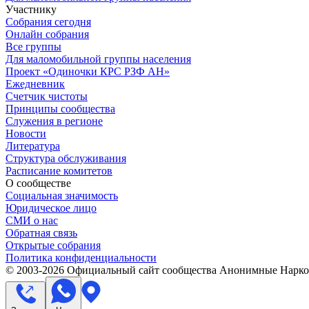
Участнику
Собрания сегодня
Онлайн собрания
Все группы
Для маломобильной группы населения
Проект «Одиночки КРС РЗФ АН»
Ежедневник
Счетчик чистоты
Принципы сообщества
Служения в регионе
Новости
Литература
Структура обслуживания
Расписание комитетов
О сообществе
Социальная значимость
Юридическое лицо
СМИ о нас
Обратная связь
Открытые собрания
Политика конфиденциальности
© 2003-
2026
Официальный сайт сообщества Анонимные Нарком