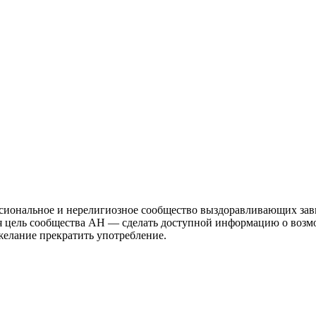
иональное и нерелигиозное сообщество выздоравливающих зави
ая цель сообщества АН — сделать доступной информацию о возм
 желание прекратить употребление.