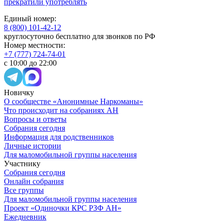
прекратили употреблять
Единый номер:
8 (800) 101-42-12
круглосуточно бесплатно для звонков по РФ
Номер местности:
+7 (777) 724-74-01
с 10:00 до 22:00
Новичку
О сообществе «Анонимные Наркоманы»
Что происходит на собраниях АН
Вопросы и ответы
Собрания сегодня
Информация для родственников
Личные истории
Для маломобильной группы населения
Участнику
Собрания сегодня
Онлайн собрания
Все группы
Для маломобильной группы населения
Проект «Одиночки КРС РЗФ АН»
Ежедневник