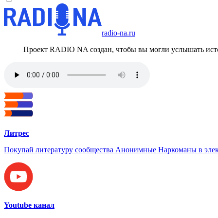
radio-na.ru
Проект RADIO NA создан, чтобы вы могли услышать исто
Литрес
Покупай литературу сообщества Анонимные Наркоманы в элек
Youtube канал