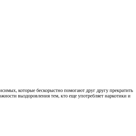
симых, которые бескорыстно помогают друг другу прекратить
ожности выздоровления тем, кто еще употребляет наркотики и