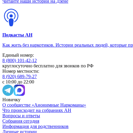
Читайте наши истории на Дзене
Подкасты АН
Как жить без наркотиков. Истории реальных людей, которые п
Единый номер:
8 (800) 101-42-12
круглосуточно бесплатно для звонков по РФ
Номер местности:
8 (920) 689-79-27
с 10:00 до 22:00
Новичку
О сообществе «Анонимные Наркоманы»
Что происходит на собраниях АН
Вопросы и ответы
Собрания сегодня
Информация для родственников
Личные истории