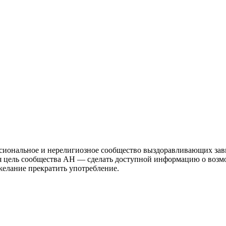
иональное и нерелигиозное сообщество выздоравливающих зави
ая цель сообщества АН — сделать доступной информацию о возм
 желание прекратить употребление.