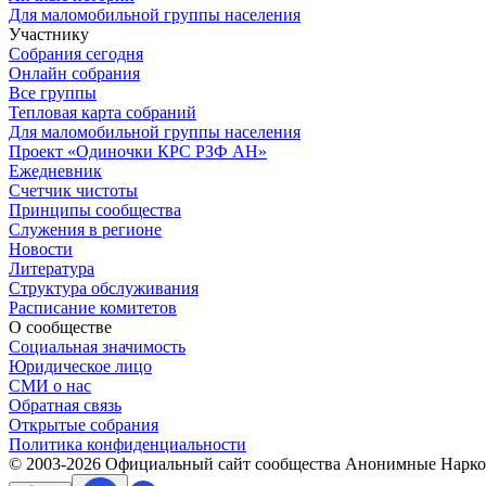
Для маломобильной группы населения
Участнику
Собрания сегодня
Онлайн собрания
Все группы
Тепловая карта собраний
Для маломобильной группы населения
Проект «Одиночки КРС РЗФ АН»
Ежедневник
Счетчик чистоты
Принципы сообщества
Служения в регионе
Новости
Литература
Структура обслуживания
Расписание комитетов
О сообществе
Социальная значимость
Юридическое лицо
СМИ о нас
Обратная связь
Открытые собрания
Политика конфиденциальности
© 2003-
2026
Официальный сайт сообщества Анонимные Нарком