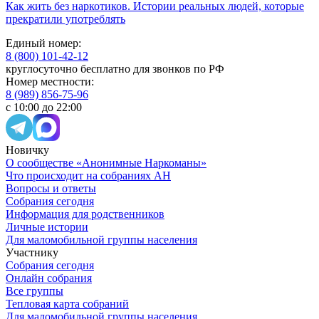
Как жить без наркотиков. Истории реальных людей, которые
прекратили употреблять
Единый номер:
8 (800) 101-42-12
круглосуточно бесплатно для звонков по РФ
Номер местности:
8 (989) 856-75-96
с 10:00 до 22:00
Новичку
О сообществе «Анонимные Наркоманы»
Что происходит на собраниях АН
Вопросы и ответы
Собрания сегодня
Информация для родственников
Личные истории
Для маломобильной группы населения
Участнику
Собрания сегодня
Онлайн собрания
Все группы
Тепловая карта собраний
Для маломобильной группы населения