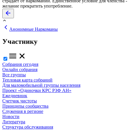
страдает от наркомании. Единственное условие для членства -
желание прекратить употребление.
Анонимные Наркоманы
Участнику
Собрания сегодня
Онлайн собрания
Все группы
Тепловая карта собраний
Для маломобильной группы населения
Проект «Одиночки КРС РЗФ АН»
Ежедневник
Счетчик чистоты
Принципы сообщества
Служения в регионе
Новости
Литература
Структура обслуживания