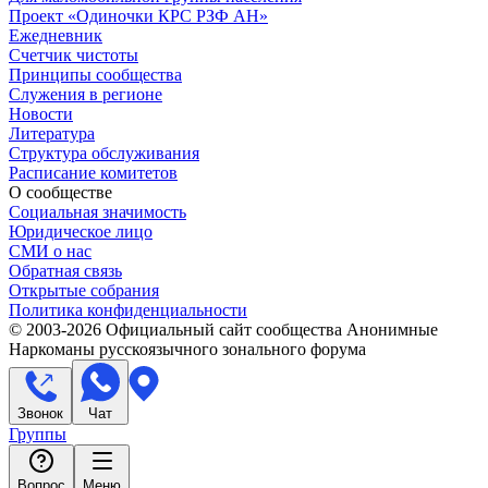
Проект «Одиночки КРС РЗФ АН»
Ежедневник
Счетчик чистоты
Принципы сообщества
Служения в регионе
Новости
Литература
Структура обслуживания
Расписание комитетов
О сообществе
Социальная значимость
Юридическое лицо
СМИ о нас
Обратная связь
Открытые собрания
Политика конфиденциальности
© 2003-
2026
Официальный сайт сообщества Анонимные
Наркоманы русскоязычного зонального форума
Звонок
Чат
Группы
Вопрос
Меню