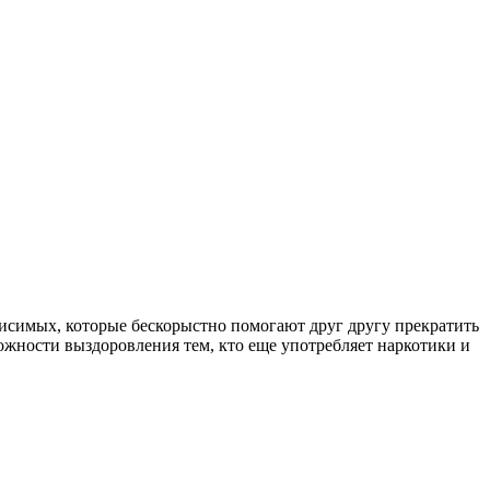
симых, которые бескорыстно помогают друг другу прекратить
ожности выздоровления тем, кто еще употребляет наркотики и