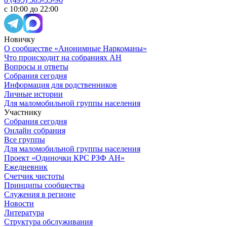
с 10:00 до 22:00
Новичку
О сообществе «Анонимные Наркоманы»
Что происходит на собраниях АН
Вопросы и ответы
Собрания сегодня
Информация для родственников
Личные истории
Для маломобильной группы населения
Участнику
Собрания сегодня
Онлайн собрания
Все группы
Для маломобильной группы населения
Проект «Одиночки КРС РЗФ АН»
Ежедневник
Счетчик чистоты
Принципы сообщества
Служения в регионе
Новости
Литература
Структура обслуживания