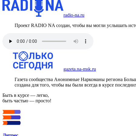
radio-na.ru
Проект RADIO NA создан, чтобы вы могли услышать исто
gazeta.na-msk.ru
Газета сообщества Анонимные Наркоманы региона Боль
создана для того, чтобы вы были всегда в курсе последни
Быть в курсе — легко,
быть частью — просто!
Литрес