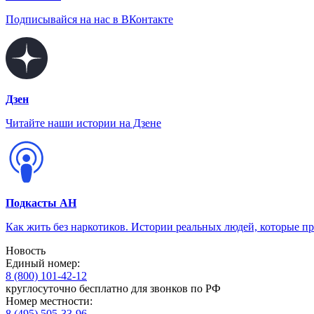
Подписывайся на нас в ВКонтакте
Дзен
Читайте наши истории на Дзене
Подкасты АН
Как жить без наркотиков. Истории реальных людей, которые п
Новость
Единый номер:
8 (800) 101-42-12
круглосуточно бесплатно для звонков по РФ
Номер местности:
8 (495) 505-33-96