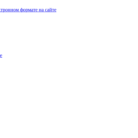
тронном формате на сайте
e