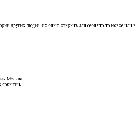
рии других людей, их опыт, открыть для себя что-то новое или
шая Москва
х событий.