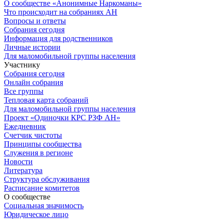
О сообществе «Анонимные Наркоманы»
Что происходит на собраниях АН
Вопросы и ответы
Собрания сегодня
Информация для родственников
Личные истории
Для маломобильной группы населения
Участнику
Собрания сегодня
Онлайн собрания
Все группы
Тепловая карта собраний
Для маломобильной группы населения
Проект «Одиночки КРС РЗФ АН»
Ежедневник
Счетчик чистоты
Принципы сообщества
Служения в регионе
Новости
Литература
Структура обслуживания
Расписание комитетов
О сообществе
Социальная значимость
Юридическое лицо