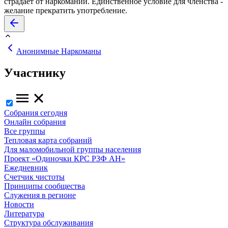
страдает от наркомании. Единственное условие для членства -
желание прекратить употребление.
Анонимные Наркоманы
Участнику
Собрания сегодня
Онлайн собрания
Все группы
Тепловая карта собраний
Для маломобильной группы населения
Проект «Одиночки КРС РЗФ АН»
Ежедневник
Счетчик чистоты
Принципы сообщества
Служения в регионе
Новости
Литература
Структура обслуживания