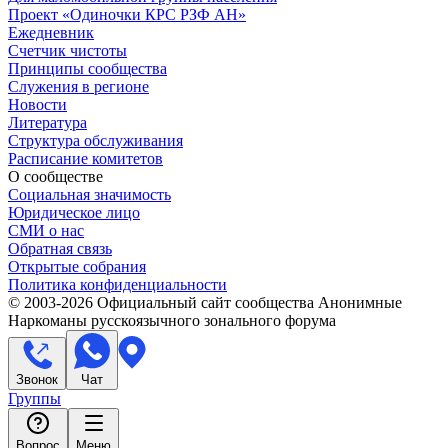
Проект «Одиночки КРС РЗФ АН»
Ежедневник
Счетчик чистоты
Принципы сообщества
Служения в регионе
Новости
Литература
Структура обслуживания
Расписание комитетов
О сообществе
Социальная значимость
Юридическое лицо
СМИ о нас
Обратная связь
Открытые собрания
Политика конфиденциальности
© 2003-
2026
Официальный сайт сообщества Анонимные
Наркоманы русскоязычного зонального форума
Звонок
Чат
Группы
Вопрос
Меню