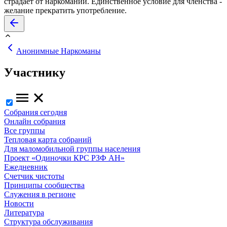
страдает от наркомании. Единственное условие для членства -
желание прекратить употребление.
Анонимные Наркоманы
Участнику
Собрания сегодня
Онлайн собрания
Все группы
Тепловая карта собраний
Для маломобильной группы населения
Проект «Одиночки КРС РЗФ АН»
Ежедневник
Счетчик чистоты
Принципы сообщества
Служения в регионе
Новости
Литература
Структура обслуживания