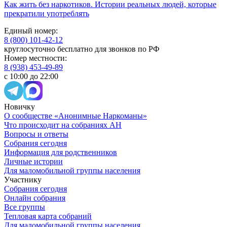
Как жить без наркотиков. Истории реальных людей, которые
прекратили употреблять
Единый номер:
8 (800) 101-42-12
круглосуточно бесплатно для звонков по РФ
Номер местности:
8 (938) 453-49-89
с 10:00 до 22:00
Новичку
О сообществе «Анонимные Наркоманы»
Что происходит на собраниях АН
Вопросы и ответы
Собрания сегодня
Информация для родственников
Личные истории
Для маломобильной группы населения
Участнику
Собрания сегодня
Онлайн собрания
Все группы
Тепловая карта собраний
Для маломобильной группы населения