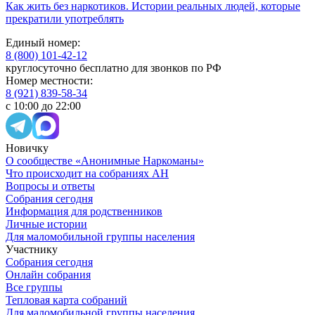
Как жить без наркотиков. Истории реальных людей, которые
прекратили употреблять
Единый номер:
8 (800) 101-42-12
круглосуточно бесплатно для звонков по РФ
Номер местности:
8 (921) 839-58-34
с 10:00 до 22:00
Новичку
О сообществе «Анонимные Наркоманы»
Что происходит на собраниях АН
Вопросы и ответы
Собрания сегодня
Информация для родственников
Личные истории
Для маломобильной группы населения
Участнику
Собрания сегодня
Онлайн собрания
Все группы
Тепловая карта собраний
Для маломобильной группы населения