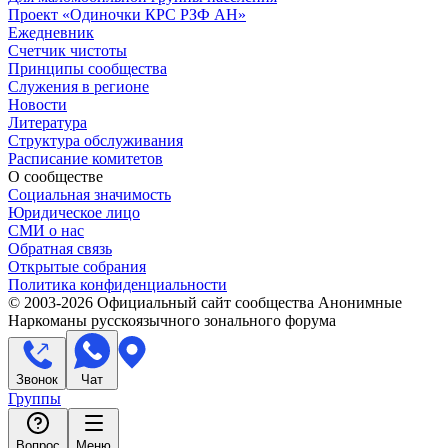
Проект «Одиночки КРС РЗФ АН»
Ежедневник
Счетчик чистоты
Принципы сообщества
Служения в регионе
Новости
Литература
Структура обслуживания
Расписание комитетов
О сообществе
Социальная значимость
Юридическое лицо
СМИ о нас
Обратная связь
Открытые собрания
Политика конфиденциальности
© 2003-
2026
Официальный сайт сообщества Анонимные
Наркоманы русскоязычного зонального форума
Звонок
Чат
Группы
Вопрос
Меню