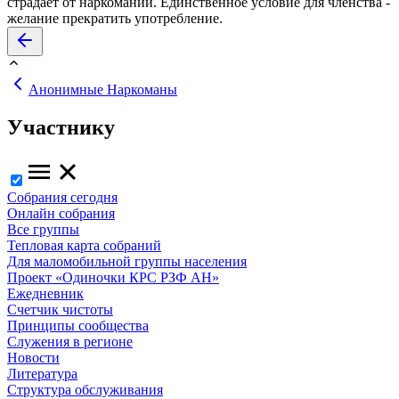
страдает от наркомании. Единственное условие для членства -
желание прекратить употребление.
Анонимные Наркоманы
Участнику
Собрания сегодня
Онлайн собрания
Все группы
Тепловая карта собраний
Для маломобильной группы населения
Проект «Одиночки КРС РЗФ АН»
Ежедневник
Счетчик чистоты
Принципы сообщества
Служения в регионе
Новости
Литература
Структура обслуживания