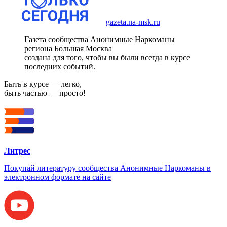
gazeta.na-msk.ru
Газета сообщества Анонимные Наркоманы
региона Большая Москва
создана для того, чтобы вы были всегда в курсе
последних событий.
Быть в курсе — легко,
быть частью — просто!
Литрес
Покупай литературу сообщества Анонимные Наркоманы в
электронном формате на сайте