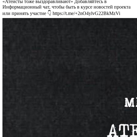
«Атеисты тоже выздоравливают» Добавляйтесь в
Информационный чат, чтобы быть в курсе новостей проекта
или принять участие 👇 https://t.me/+2nO4ylvG22BkMzVi