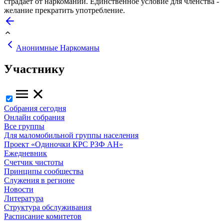
страдает от наркомании. Единственное условие для членства -
желание прекратить употребление.
Анонимные Наркоманы
Участнику
Собрания сегодня
Онлайн собрания
Все группы
Для маломобильной группы населения
Проект «Одиночки КРС РЗФ АН»
Ежедневник
Счетчик чистоты
Принципы сообщества
Служения в регионе
Новости
Литература
Структура обслуживания
Расписание комитетов