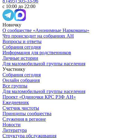
8 (495) 505-33-96
с 10:00 до 22:00
Новичку
О сообществе «Анонимные Наркоманы»
Что происходит на собраниях АН
Вопросы и ответы
Собрания сегодня
Информация для родственников
Личные истории
Для маломобильной группы населения
Участнику
Собрания сегодня
Онлайн собрания
Все группы
Для маломобильной группы населения
Проект «Одиночки КРС РЗФ АН»
Ежедневник
Счетчик чистоты
Принципы сообщества
Служения в регионе
Новости
Литература
Структура обслуживания