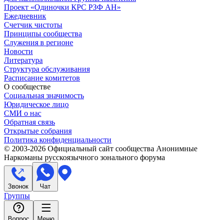
Проект «Одиночки КРС РЗФ АН»
Ежедневник
Счетчик чистоты
Принципы сообщества
Служения в регионе
Новости
Литература
Структура обслуживания
Расписание комитетов
О сообществе
Социальная значимость
Юридическое лицо
СМИ о нас
Обратная связь
Открытые собрания
Политика конфиденциальности
© 2003-
2026
Официальный сайт сообщества Анонимные
Наркоманы русскоязычного зонального форума
Звонок
Чат
Группы
Вопрос
Меню