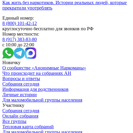
Как жить без наркотиков. Истории реальных людей, которые
прекратили употреблять
Единый номер:
8 (800) 101-42-12
круглосуточно бесплатно для звонков по РФ
Номер местности:
8 (917) 383-83-80
с 10:00 до 22:00
Новичку
О сообществе «Анонимные Наркоманы»
Что происходит на собраниях АН
Вопросы и ответы
Собрания сегодня
Информация для родственников
Личные истории
Для маломобильной группы населения
Участнику
Собрания сегодня
Онлайн собрания
Все группы
Тепловая карта собраний
Для маломобильной группы населения