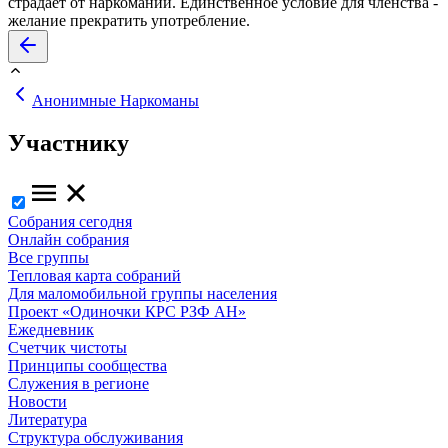
страдает от наркомании. Единственное условие для членства -
желание прекратить употребление.
Анонимные Наркоманы
Участнику
Собрания сегодня
Онлайн собрания
Все группы
Тепловая карта собраний
Для маломобильной группы населения
Проект «Одиночки КРС РЗФ АН»
Ежедневник
Счетчик чистоты
Принципы сообщества
Служения в регионе
Новости
Литература
Структура обслуживания