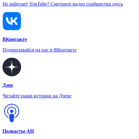
Не работает YouTube? Смотрите видео сообщества здесь
ВКонтакте
Подписывайся на нас в ВКонтакте
Дзен
Читайте наши истории на Дзене
Подкасты АН