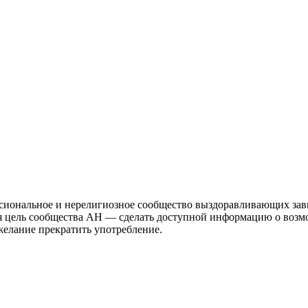
иональное и нерелигиозное сообщество выздоравливающих зави
ая цель сообщества АН — сделать доступной информацию о возм
 желание прекратить употребление.