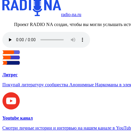
radio-na.ru
Проект RADIO NA создан, чтобы вы могли услышать исто
Литрес
Покупай литературу сообщества Анонимные Наркоманы в элек
Youtube канал
Смотри личные истории и интервью на нашем канале в YouTub