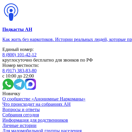
Подкасты АН
Как жить без наркотиков. Истории реальных людей, которые п
Единый номер:
8 (800) 101-42-12
круглосуточно бесплатно для звонков по РФ
Номер местности:
8 (917) 383-83-80
с 10:00 до 22:00
Новичку
О сообществе «Анонимные Наркоманы»
Что происходит на собраниях АН
Вопросы и ответы
Собрания сегодня
Информация для родственников
Личные истории
Для маломобильной группы населения