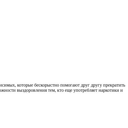
симых, которые бескорыстно помогают друг другу прекратить
ожности выздоровления тем, кто еще употребляет наркотики и