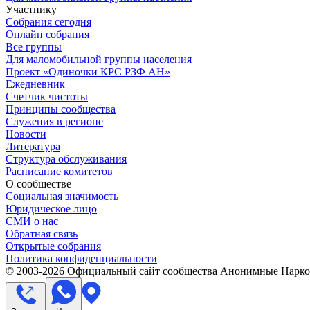
Участнику
Собрания сегодня
Онлайн собрания
Все группы
Для маломобильной группы населения
Проект «Одиночки КРС РЗФ АН»
Ежедневник
Счетчик чистоты
Принципы сообщества
Служения в регионе
Новости
Литература
Структура обслуживания
Расписание комитетов
О сообществе
Социальная значимость
Юридическое лицо
СМИ о нас
Обратная связь
Открытые собрания
Политика конфиденциальности
© 2003-
2026
Официальный сайт сообщества Анонимные Нарком