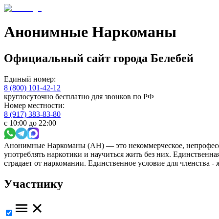
Анонимные Наркоманы
Официальный сайт
города
Белебей
Единый номер:
8 (800) 101-42-12
круглосуточно бесплатно для звонков по РФ
Номер местности:
8 (917) 383-83-80
с 10:00 до 22:00
Анонимные Наркоманы (АН) — это некоммерческое, непрофесс
употреблять наркотики и научиться жить без них. Единственн
страдает от наркомании. Единственное условие для членства -
Участнику